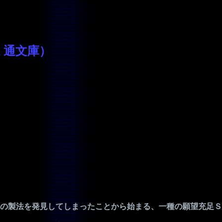
ミ通文庫）
の製法を発見してしまったことから始まる、一種の願望充足Ｓ