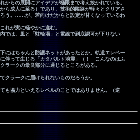
れからの展開にアイデアが極限まで考え抜かれている。
から成人に至る）であり、技術的隘路が軽々とクリアさ
ろう。……が、若向けだからと設定が甘くなっているわ
これが実に軽やかに進む。
内では、風と「駐輪場」と電線で到底認可が下りない
下にはちゃんと防護ネットがあったとか。軌道エレベー
に伴って生じる「カタパルト地震」（！ こんなのはふ
クラークの最良部分に通じるところがある。
てクラークに届けられないものだろうか。
ても協力といえるレベルのことではありません。（逆