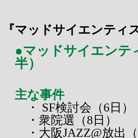
『マッドサイエンティス
●マッドサイエンティ
半）
主な事件
・ SF検討会（6日）
・衆院選（8日）
・大阪JAZZ@放出（