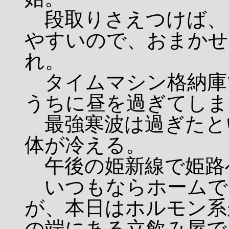
段取りさえつけば、
やすいので、おまかせ
れ。
タイムマシン格納庫
うちに昼を過ぎてしま
最強寒波は過ぎたと
体が冷える。
午後の姫新線で姫路
いつもならホームで
が、本日はホルモン系
の端にある立飲み屋で