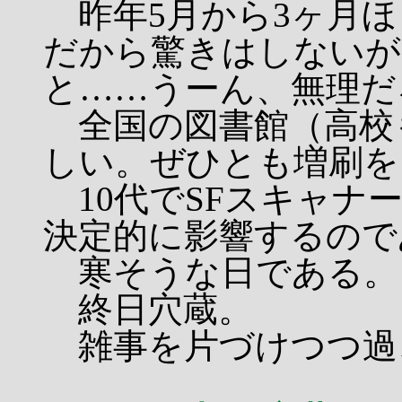
昨年5月から3ヶ月ほ
だから驚きはしないが
と……うーん、無理だ
全国の図書館（高校
しい。ぜひとも増刷を
10代でSFスキャナ
決定的に影響するので
寒そうな日である。
終日穴蔵。
雑事を片づけつつ過