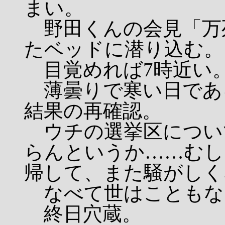
まい。
野田くんの会見「万
たベッドに潜り込む。
目覚めれば7時近い
薄曇りで寒い日であ
結果の再確認。
ウチの選挙区について
らんというか……むし
帰して、また騒がしく
なべて世はこともな
終日穴蔵。