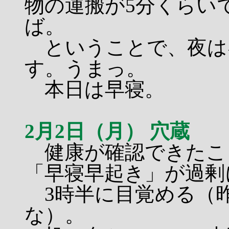
物の運搬が5分くらい
ば。
ということで、夜は
す。うまっ。
本日は早寝。
2月2日（月） 穴蔵
健康が確認できたこ
「早寝早起き」が過剰
3時半に目覚める（昨
な）。