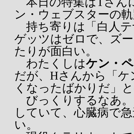
本日の特集はTさんに
ン・ウェブスターの軌
持ち寄りは「白人テ
ゲッツはゼロで、ズー
たりが面白い。
わたくしは
ケン・ペ
だが、Hさんから「ケ
くなったばかりだ」と
びっくりするなあ。
していて、心臓病で急
い。