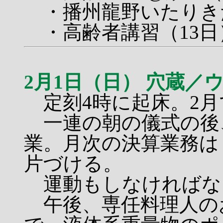
・播州龍野いたりき
・高齢者講習（13日
2月1日（日） 穴蔵／
定刻4時に起床。2月
一連の朝の儀式の後
業。月次の決算業務は
片づける。
運動もしなければな
午後、専任料理人の