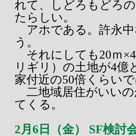
れて、しどろもどろの
たらしい。
アホである。許永中
う。
それにしても20ｍ×
リギリ）の土地が4億
家付近の50倍くらい
二地域居住がいいの
てくる。
2月6日（金） SF検討