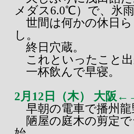
メダス6.0℃）で、
世間は何かの休日ら
し。
終日穴蔵。
これといったこと出
一杯飲んで早寝。
2月12日（木） 大阪
早朝の電車で播州龍
陋屋の庭木の剪定で
始。