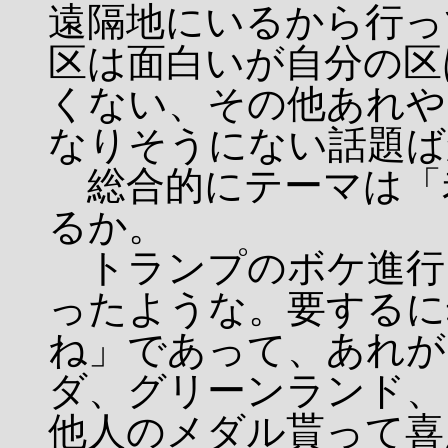
遠隔地にいるから行っ
区は面白いが自分の区
くない、その他あれや
なりそうにない話題ば
総合的にテーマは「
るか。
トランプのボケ進行
ったような。要するに
ね」であって、あれが
ダ、グリーンランド、
他人のメダル貰って喜