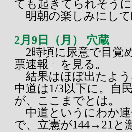
ても起きてられそうに
明朝の楽しみにして
2月9日（月） 穴蔵
2時頃に尿意で目覚
票速報」を見る。
結果はほぼ出たような
中道は1/3以下に。
が、ここまでとは。
中道というにわか連
で、立憲が144→21