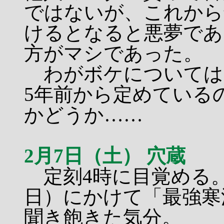
ではないが、これから
けるとなると悪夢であ
方がマシであった。
わがボケについては
5年前から定めている
かどうか……
2月7日（土） 穴蔵
定刻4時に目覚める
日）にかけて「最強寒
聞き飽きた気分。