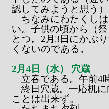
認してみようと思う）
ちなみにわたくしは
い。子供の頃から（祭
とつ。2月3日にかぶ
くないのである。
2月4日（水） 穴蔵
立春である。午前4
終日穴蔵。一応机に
ことは出来ず。
たちまち夕刻。