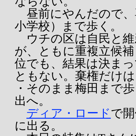
ならない。
昼前にやんだので、
小学校）まで歩く。
ウチの区は自民と維
が、ともに重複立候補
位でも、結果は決まっ
ともない。棄権だけは
・そのまま梅田まで歩
出へ。
ディア・ロード
で開
に出る。