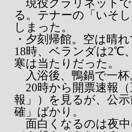
現役クラリネットで
る。テナーの「いそし
しまった。
・夕刻帰館。空は晴れ
18時、ベランダは2℃
寒は当たりだった。
入浴後、鴨鍋で一杯
20時から開票速報（
報」）を見るが、公示
確」ばかり。
面白くなるのは夜中