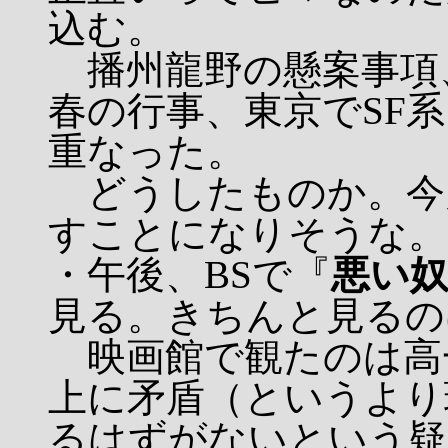
込む。
播州龍野の懸案事項
春の行事、東京でSF
重なった。
どうしたものか。今
すことになりそうな。
・午後、BSで『
悪い
見る。きちんと見るの
映画館で観たのは高
上に矛盾（というより
るはずがないという疑