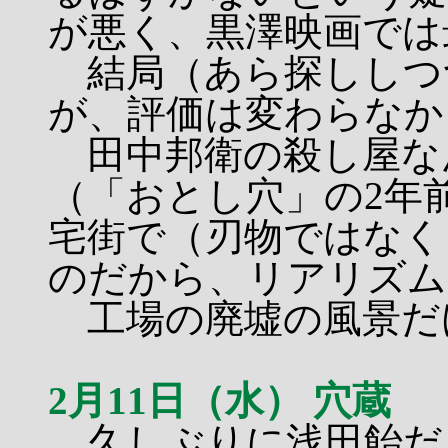
が悪く、黒澤映画では
結局（あら探ししつ
が、評価は変わらなか
田中邦衛の殺し屋な
（「おとし穴」の2年
宅街で（刃物ではなく
のだから、リアリズム
工場の廃墟の風景だ
2月11日（水） 穴蔵
久しぶりに浅田飴だ。