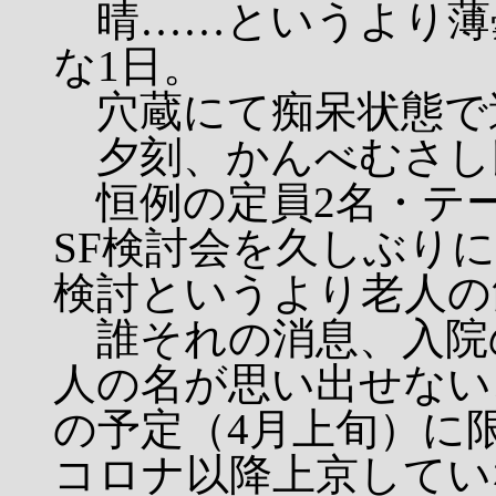
晴……というより薄
な1日。
穴蔵にて痴呆状態で
夕刻、かんべむさし
恒例の定員2名・テ
SF検討会を久しぶり
検討というより老人の
誰それの消息、入院
人の名が思い出せない
の予定（4月上旬）に
コロナ以降上京してい