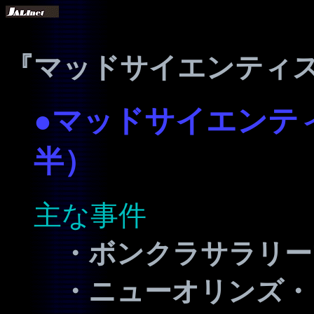
『マッドサイエンティス
●マッドサイエンティ
半）
主な事件
・ボンクラサラリー
・ニューオリンズ・