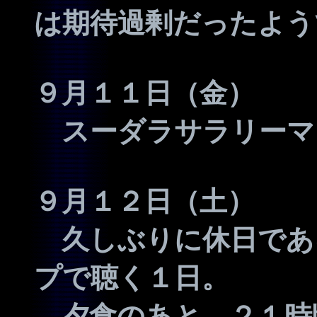
は期待過剰だったよう
９月１１日（金）
スーダラサラリーマ
９月１２日（土）
久しぶりに休日であ
プで聴く１日。
夕食のあと、２１時