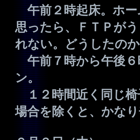
午前２時起床。ホー
思ったら、ＦＴＰがう
れない。どうしたのか
午前７時から午後６
ン。
１２時間近く同じ椅
場合を除くと、かなり