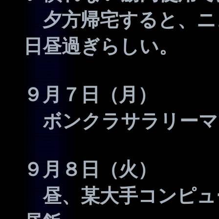
夕方帰宅すると、ニ
日昼過ぎらしい。
９月７日（月）
ボンクラサラリーマ
９月８日（火）
昼、某大手コンピュ