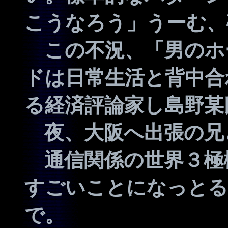
こうなろう」うーむ、
この不況、「男のホ
ドは日常生活と背中合
る経済評論家し島野某
夜、大阪へ出張の兄
通信関係の世界３極
すごいことになっとる
で。