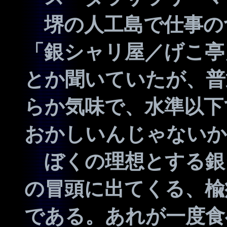
堺の人工島で仕事の
「銀シャリ屋／げこ亭
とか聞いていたが、普
らか気味で、水準以下
おかしいんじゃないか
ぼくの理想とする銀
の冒頭に出てくる、楡
である。あれが一度食