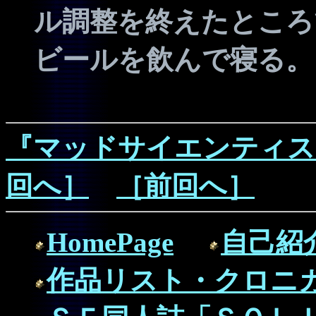
ル調整を終えたところ
ビールを飲んで寝る。
『マッドサイエンティス
回へ］
［前回へ］
HomePage
自己紹
作品リスト・クロニ