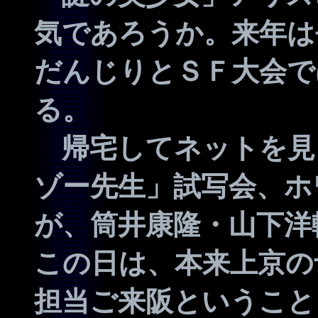
気であろうか。来年は
だんじりとＳＦ大会で
る。
帰宅してネットを見
ゾー先生」試写会、ホ
が、筒井康隆・山下洋
この日は、本来上京の
担当ご来阪ということ