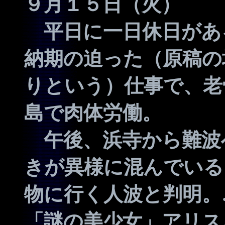
９月１５日（火）
平日に一日休日があ
納期の迫った（原稿の
りという）仕事で、老
島で肉体労働。
午後、浜寺から難波
きが異様に混んでいる
物に行く人波と判明。
「謎の美少女」アリス