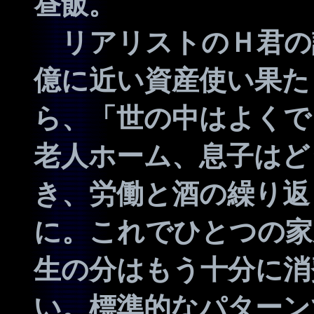
昼飯。
リアリストのＨ君の
億に近い資産使い果た
ら、「世の中はよくで
老人ホーム、息子はど
き、労働と酒の繰り返
に。これでひとつの家
生の分はもう十分に消
い。標準的なパターン