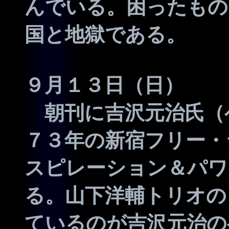
んでいる。困ったもの
国と地獄である。
９月１３日（日）
朝刊に吉沢元治氏（
７３年の新宿フリー・
スピレーション＆パワ
る。山下洋輔トリオの
ているのが吉沢元治の