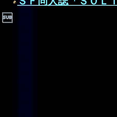
ＳＦ同人誌「ＳＯＬ
