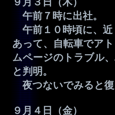
９月３日（木）
午前７時に出社。
午前１０時頃に、近
あって、自転車でアト
ムページのトラブル、
と判明。
夜つないでみると復
９月４日（金）