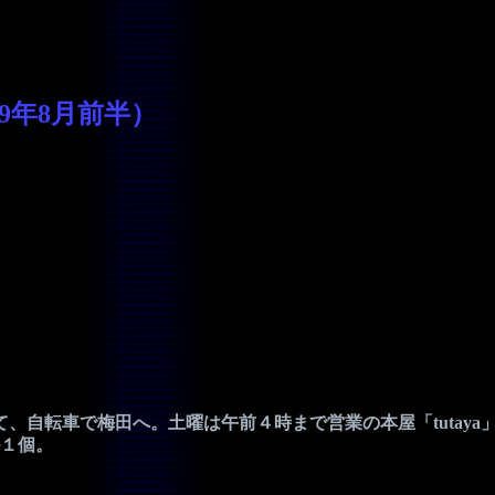
9年8月前半）
、自転車で梅田へ。土曜は午前４時まで営業の本屋「tutay
１個。