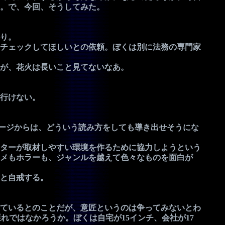
。で、今回、そうしてみた。
り。
チェックしてほしいとの依頼。ぼくは別に法務の専門家
が、花火は長いこと見てないなあ。
行けない。
セージからは、どういう読み方をしても導き出せそうにな
ターが取材しやすい環境を作るために協力しようという
メもホラーも、ジャンルを越えて色々なものを面白が
と自戒する。
アしているとのことだが、意匠というのは争ってみないとわ
れではなかろうか。ぼくは自宅が15インチ、会社が17