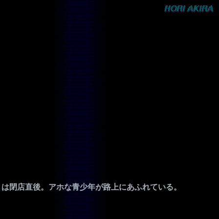
a」は閉店直後。アホな青少年が路上にあふれている。