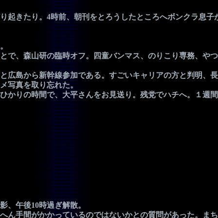
り起きたり。4時前、朝刊をとろうしたところへボンクラ息子
。
とで、森山研の臨時オフ。四童バンマス、のりこり専務、やつ
と広島から新幹線参加である。すごいキャリアの方と判明、長
メ写真を取り忘れた。
ひかりの時間で、大平さんをお見送り。残党でハチへ。１週間
、午後10時過ぎ解散。
へん手間がかかっているのではないかとの質問があった。まち