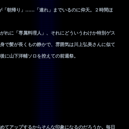
が「朝帰り」……「連れ」までいるのに仰天。２時間ほ
がれに「専属料理人」、それにどういうわけか特別ゲス
身で髪が長くもの静かで、雰囲気は川上弘美さんに似て
後に山下洋輔ソロを控えての前週祭。
めてアップするからそんな印象になるのだろうか。毎日