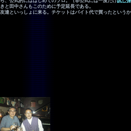
ら、公式的にははじめてのソロ。（非公式には一度だけ
試し弾
きと田中さんもこのために予定延長である。
友達といっしょに来る。チケットはバイト代で買ったというか