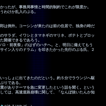
かったが、事務局事情と時間的制約でこれが限度か。
うわけか乱入のぶる。
郎は例外。コーシンが来たのは前の住居で、独身の時だ
のサラダ、イワシとタマネギのマリネ、ポテトとブロッ
た開催できるであろう。
ソロ・前夜祭」のはずのハチへ。と、明日に備えてもう
サイン入りのドラム」を叩きたかった先行のぶる氏、２
いっしょに出てきたのだという。約５分でラウンジへ駆
ぶりである。
震がありテーマを急に変更したという話を聞く。という
しては、高速道路崩壊に関して、「なんぼ抜いたんか知