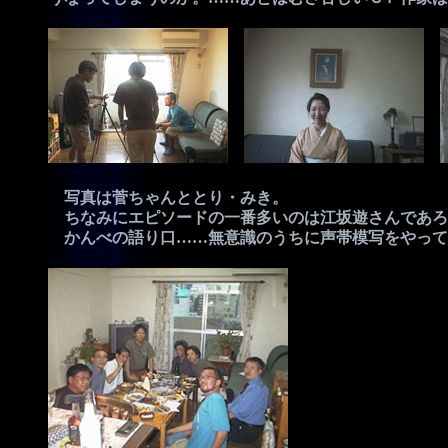
写真は菅ちゃんととり・みき。
ちなみにエピソードの一番多いのは江坂遊さんであろ
かんべの語り口……無意識のうちに声帯模写をやって