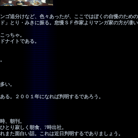
ンゴ追分けなど、色々あったが、ここではぼくの自慢のための
ド」とり・みきに振る。怠慢ＳＦ作家よりマンガ家の方が凄い
こっちゃ。
ドナイトである。
。
多い。
ある。２００１年になれば判明するであろう。
時、朝刊。
ひとり寂しく朝食、7時出社。
れまた面白い話。これは近日判明するでありましょう。