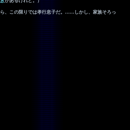
き
があるけれど。）
ら、この限りでは孝行息子だ。……しかし、家族そろっ