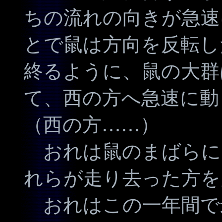
ちの流れの向きが急速
とで鼠は方向を反転し
終るように、鼠の大群
て、西の方へ急速に動
（西の方……）
おれは鼠のまばらに
れらが走り去った方を
おれはこの一年間で