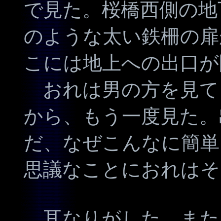
で見た。桜橋西側の地
のような太い鉄柵の扉
こには地上への出口が
おれは男の方を見て
から、もう一度見た。
だ、なぜこんなに簡単
思議なことにおれはそ
耳なりがした。また