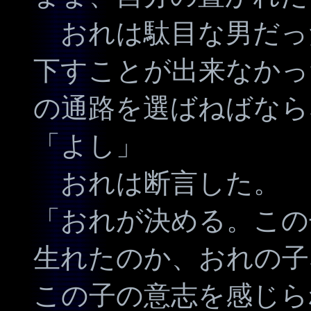
おれは駄目な男だっ
下すことが出来なかっ
の通路を選ばねばなら
「よし」
おれは断言した。
「おれが決める。この
生れたのか、おれの子
この子の意志を感じら