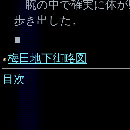
腕の中で確実に体が
歩き出した。
■
梅田地下街略図
目次