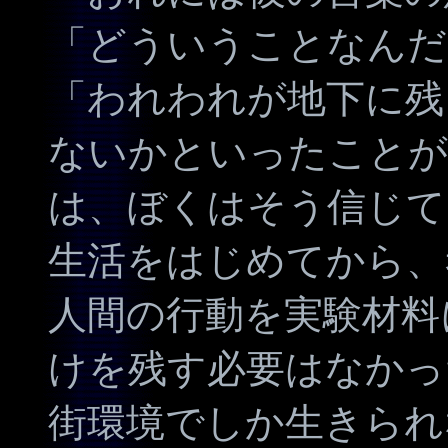
「どういうことなんだ
「われわれが地下に残
ないかといったことが
は、ぼくはそう信じて
生活をはじめてから、
人間の行動を実験材料
けを残す必要はなかっ
街環境でしか生きられ