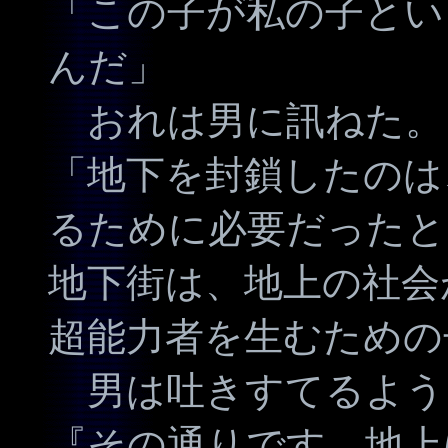
「この子が私の子とい
んだ」
おれは男に訊ねた。
「地下を封鎖したのは
るために必要だったと
地下街は、地上の社会
超能力者を生むための
男は吐きすてるよう
『その通りです。地上