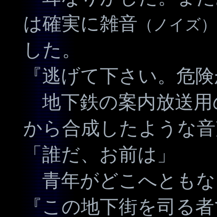
は確実に雑音
（ノイズ）
した。
『逃げて下さい。危険
地下鉄の案内放送用
から合成したような音
「誰だ、お前は」
青年がどこへともな
『この地下街を司る者