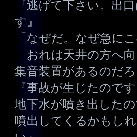
『逃げて下さい。出口
す』
「なぜだ。なぜ急にこ
おれは天井の方へ向
集音装置があるのだろ
『事故が生じたのです
地下水が噴き出したの
噴出してくるかもしれ