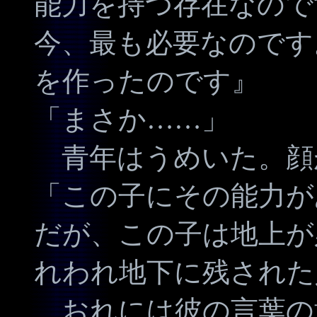
能力を持つ存在なので
今、最も必要なのです
を作ったのです』
「まさか……」
青年はうめいた。顔
「この子にその能力が
だが、この子は地上が
れわれ地下に残された
おれには彼の言葉の