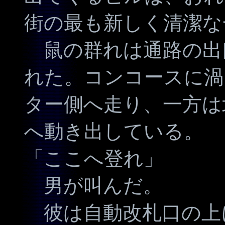
街の最も新しく清潔な
鼠の群れは通路の出
れた。コンコースに渦
ター側へ走り、一方は
へ動き出している。
「ここへ登れ」
男が叫んだ。
彼は自動改札口の上