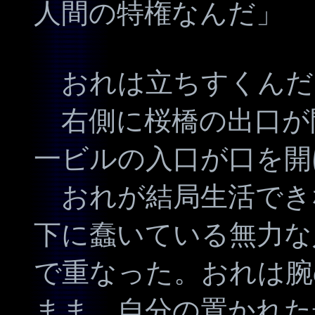
人間の特権なんだ」
おれは立ちすくんだ
右側に桜橋の出口が
一ビルの入口が口を開
おれが結局生活でき
下に蠢いている無力な
で重なった。おれは腕
まま、自分の置かれた