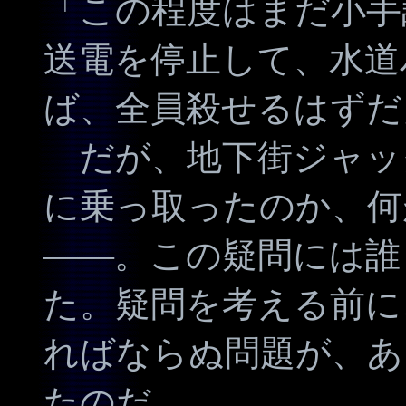
「この程度はまだ小手
送電を停止して、水道
ば、全員殺せるはずだ
だが、地下街ジャッ
に乗っ取ったのか、何
――。この疑問には誰
た。疑問を考える前に
ればならぬ問題が、あ
たのだ。