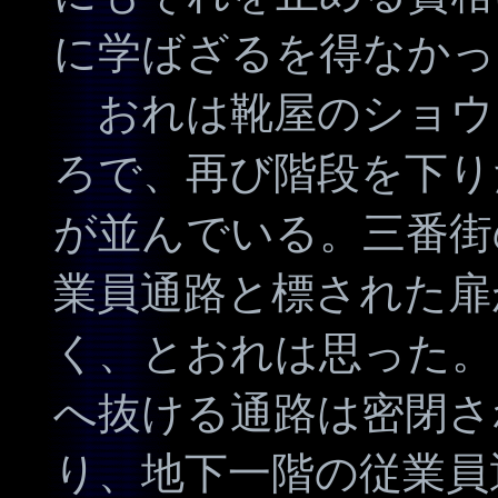
に学ばざるを得なかっ
おれは靴屋のショウ
ろで、再び階段を下り
が並んでいる。三番街
業員通路と標された扉
く、とおれは思った。
へ抜ける通路は密閉さ
り、地下一階の従業員