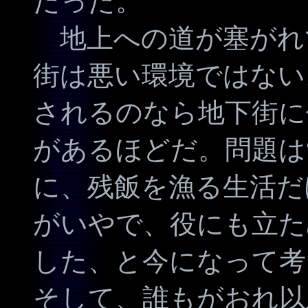
だった。
地上への道が塞がれ
街は悪い環境ではない
されるのなら地下街に
があるほどだ。問題は
に、残飯を漁る生活だ
がいやで、役にも立た
した、と今になって考
そして、誰もがおれ以