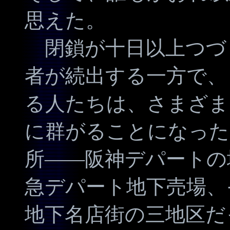
思えた。
閉鎖が十日以上つづ
者が続出する一方で、
る人たちは、さまざま
に群がることになった
所――阪神デパートの
急デパート地下売場、
地下名店街の三地区だ