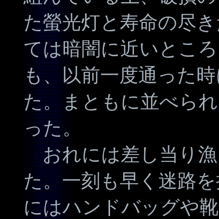
た螢光灯と寿命の尽き
ては暗闇に近いところ
も、以前一度通った時
た。まともに並べられ
った。
おれには差し当り漁
た。一刻も早く迷路を
にはハンドバッグや靴