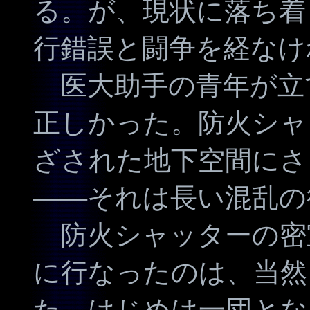
る。が、現状に落ち着
行錯誤と闘争を経なけ
医大助手の青年が立
正しかった。防火シャ
ざされた地下空間にさ
――それは長い混乱の
防火シャッターの密
に行なったのは、当然
た。はじめは一団とな