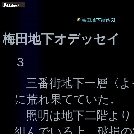
梅田地下街略図
梅田地下オデッセイ
３
三番街地下一層〈よ
に荒れ果てていた。
照明は地下二階より
組んでいる上、破損の