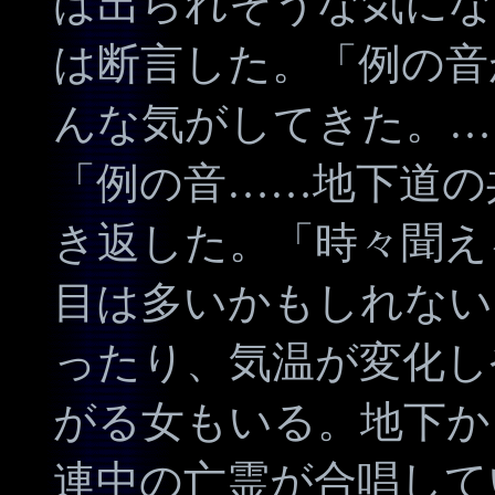
ば出られそうな気にな
は断言した。「例の音
んな気がしてきた。…
「例の音……地下道の
き返した。「時々聞え
目は多いかもしれない
ったり、気温が変化し
がる女もいる。地下か
連中の亡霊が合唱して