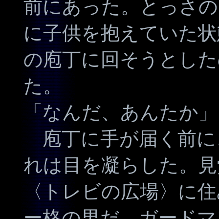
前にあった。とっさの
に子供を抱えていた状
の庖丁に回そうとした
た。
「なんだ、あんたか」
庖丁に手が届く前に
れは目を凝らした。見
〈トレビの広場〉に住
ー格の男だ。ガードマ