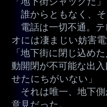
「地下街ジャックだ」
誰からともなく、そ
電話は一切不通。テ
オには凄まじい妨害電
「地下街に閉じ込めた
動開閉が不可能な出入
せたにちがいない」
それは唯一、地下側
意見だった。