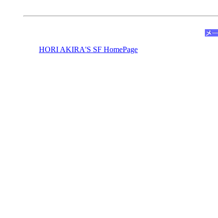
HORI AKIRA'S SF HomePage