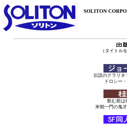
SOLITON CORPO
（タイトル
伝説のクラリネ
ドロシー・
飲む前は
米朝一門の鬼才